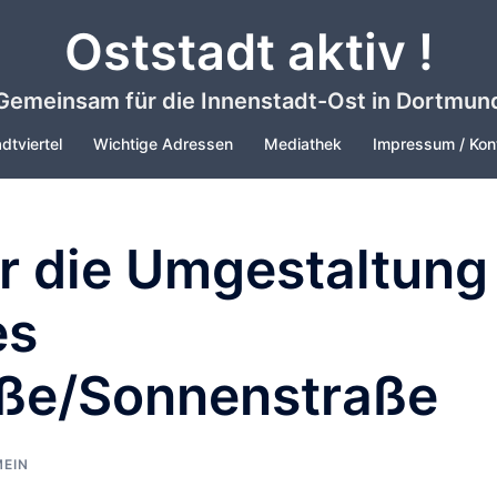
Oststadt aktiv !
Gemeinsam für die Innenstadt-Ost in Dortmun
dtviertel
Wichtige Adressen
Mediathek
Impressum / Kon
r die Umgestaltung
es
ße/Sonnenstraße
EIN