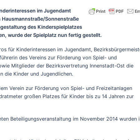
inderinteressen im Jugendamt
ch Hausmannstraße/Sonnenstraße
mgestaltung des Kinderspielplatzes
 wurde der Spielplatz nun fertig gestellt.
ros für Kinderinteressen im Jugendamt, Bezirksbürgermeist
hrerin des Vereins zur Förderung von Spiel- und
owie Mitglieder der Bezirksvertretung Innenstadt-Ost die
an die Kinder und Jugendlichen.
 dem Verein zur Förderung von Spiel- und Freizeitanlagen
ratmeter großen Platzes für Kinder bis zu 14 Jahren zur
hten Beteiligungsveranstaltung im November 2014 wurden i