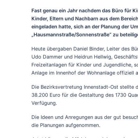
Fast genau ein Jahr nachdem das Büro für K
Kinder, Eltern und Nachbarn aus dem Berei
eingeladen hatte, sich an der Planung der U
„Hausmannstraße/Sonnenstraße“ zu beteiligen,
Heute übergaben Daniel Binder, Leiter des Bü
Udo Dammer und Heidrun Hellwig, Geschäftsfü
Freizeitanlagen für Kinder und Jugendliche, s
Anlage im Innenhof der Wohnanlage offiziell 
Die Bezirksvertretung Innenstadt-Ost stellte
38.200 Euro für die Gestaltung des 1730 Quad
Verfügung.
Die Ideen und Anregungen aus der gut besuc
die Planungen aufgenommen.