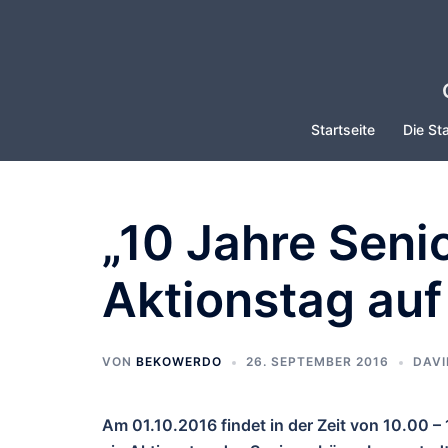
Zum
Inhalt
springen
Startseite
Die Sta
„10 Jahre Seni
Aktionstag auf
VON
BEKOWERDO
26. SEPTEMBER 2016
DAVI
Am 01.10.2016 findet in der Zeit von 10.00 –