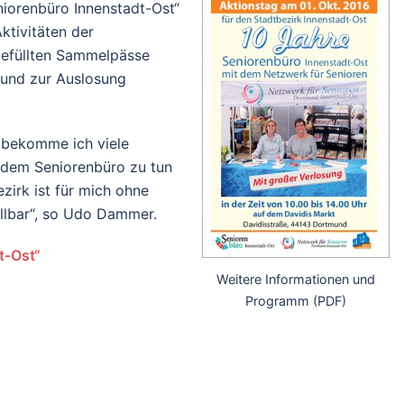
niorenbüro Innenstadt-Ost“
ktivitäten der
gefüllten Sammelpässe
und zur Auslosung
t bekomme ich viele
 dem Seniorenbüro zu tun
zirk ist für mich ohne
ellbar“, so Udo Dammer.
t-Ost“
Weitere Informationen und
Programm (PDF)