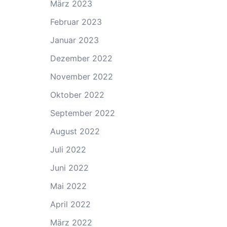
März 2023
Februar 2023
Januar 2023
Dezember 2022
November 2022
Oktober 2022
September 2022
August 2022
Juli 2022
Juni 2022
Mai 2022
April 2022
März 2022