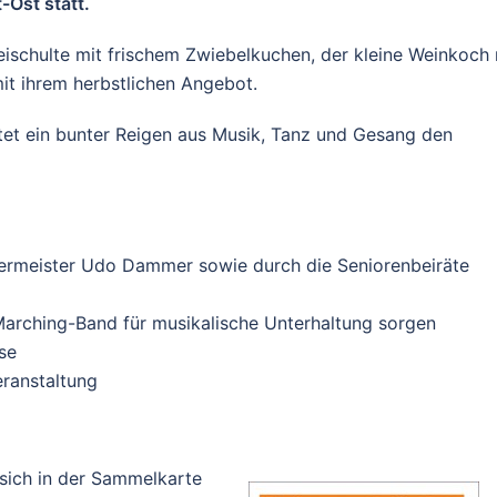
-Ost statt.
reischulte mit frischem Zwiebelkuchen, der kleine Weinkoch 
t ihrem herbstlichen Angebot.
tet ein bunter Reigen aus Musik, Tanz und Gesang den
ermeister Udo Dammer sowie durch die Seniorenbeiräte
Marching-Band für musikalische Unterhaltung sorgen
se
ranstaltung
 sich in der Sammelkarte