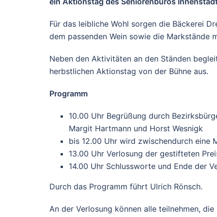
ein Aktionstag des Seniorenbüros Innenstadt
Für das leibliche Wohl sorgen die Bäckerei D
dem passenden Wein sowie die Markstände mi
Neben den Aktivitäten an den Ständen beglei
herbstlichen Aktionstag von der Bühne aus.
Programm
10.00 Uhr Begrüßung durch Bezirksbürg
Margit Hartmann und Horst Wesnigk
bis 12.00 Uhr wird zwischendurch eine 
13.00 Uhr Verlosung der gestifteten Prei
14.00 Uhr Schlussworte und Ende der Ve
Durch das Programm führt Ulrich Rönsch.
An der Verlosung können alle teilnehmen, die