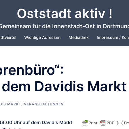
Oststadt aktiv !
Gemeinsam für die Innenstadt-Ost in Dortmun
dtviertel
Wichtige Adressen
Mediathek
Impressum / Kon
orenbüro“:
 dem Davidis Markt
DIS MARKT
,
VERANSTALTUNGEN
 14.00 Uhr auf dem Davidis Markt