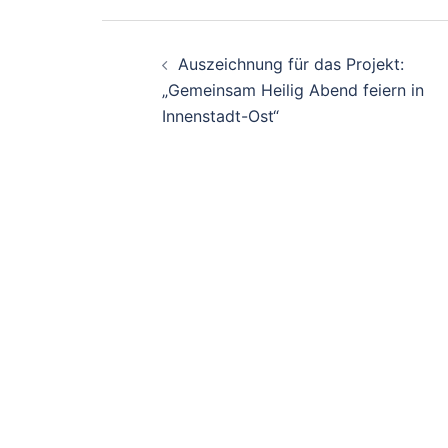
Beitrags-
Auszeichnung für das Projekt:
Navigation
„Gemeinsam Heilig Abend feiern in
Innenstadt-Ost“