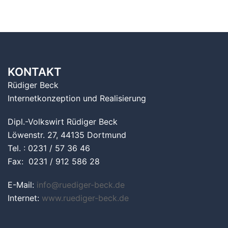
KONTAKT
Rüdiger Beck
Internetkonzeption und Realisierung
Dipl.-Volkswirt Rüdiger Beck
Löwenstr. 27, 44135 Dortmund
Tel. : 0231 / 57 36 46
Fax: 0231 / 912 586 28
E-Mail:
info@ruediger-beck.de
Internet:
www.ruediger-beck.de