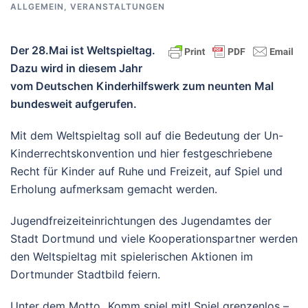
ALLGEMEIN
,
VERANSTALTUNGEN
Der 28.Mai ist Weltspieltag.
Dazu wird in diesem Jahr
vom Deutschen Kinderhilfswerk zum neunten Mal
bundesweit aufgerufen.
Mit dem Weltspieltag soll auf die Bedeutung der Un-
Kinderrechtskonvention und hier festgeschriebene
Recht für Kinder auf Ruhe und Freizeit, auf Spiel und
Erholung aufmerksam gemacht werden.
Jugendfreizeiteinrichtungen des Jugendamtes der
Stadt Dortmund und viele Kooperationspartner werden
den Weltspieltag mit spielerischen Aktionen im
Dortmunder Stadtbild feiern.
Unter dem Motto „Komm spiel mit! Spiel grenzenlos –