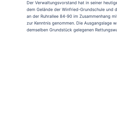
Der Verwaltungsvorstand hat in seiner heutige
dem Gelände der Winfried-Grundschule und de
an der Ruhrallee 84-90 im Zusammenhang mit
zur Kenntnis genommen. Die Ausgangslage wa
demselben Grundstück gelegenen Rettungswac