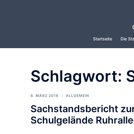
Zum
Inhalt
springen
Startseite
Die Sta
Schlagwort:
8. MÄRZ 2016
ALLGEMEIN
Sachstandsbericht zur
Schulgelände Ruhrall