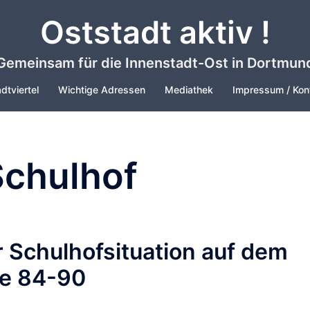
Oststadt aktiv !
Gemeinsam für die Innenstadt-Ost in Dortmun
dtviertel
Wichtige Adressen
Mediathek
Impressum / Kon
Schulhof
 Schulhofsituation auf dem
ee 84-90