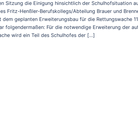
n Sitzung die Einigung hinsichtlich der Schulhofsituation a
s Fritz-Henßler-Berufskollegs/Abteilung Brauer und Brenn
 dem geplanten Erweiterungsbau für die Rettungswache 11
r folgendermaßen: Für die notwendige Erweiterung der au
he wird ein Teil des Schulhofes der […]