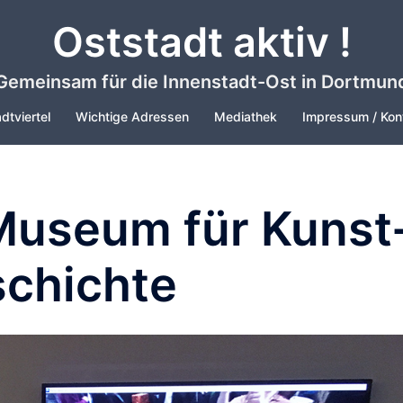
Oststadt aktiv !
Gemeinsam für die Innenstadt-Ost in Dortmun
dtviertel
Wichtige Adressen
Mediathek
Impressum / Kon
Museum für Kunst
schichte