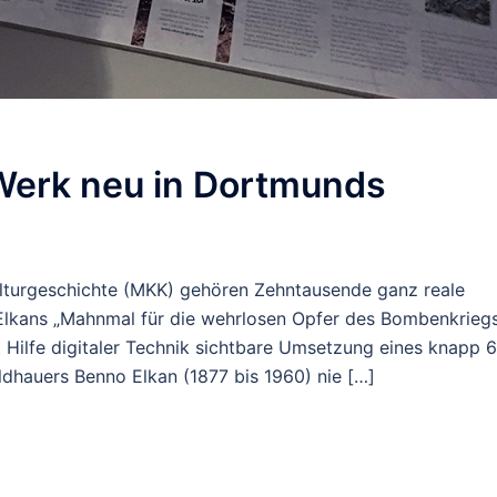
 Werk neu in Dortmunds
turgeschichte (MKK) gehören Zehntausende ganz reale
 Elkans „Mahnmal für die wehrlosen Opfer des Bombenkriegs
it Hilfe digitaler Technik sichtbare Umsetzung eines knapp 
ldhauers Benno Elkan (1877 bis 1960) nie […]