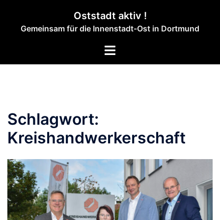
Zum
Oststadt aktiv !
Inhalt
Gemeinsam für die Innenstadt-Ost in Dortmund
springen
Menü
umschalten
Schlagwort:
Kreishandwerkerschaft