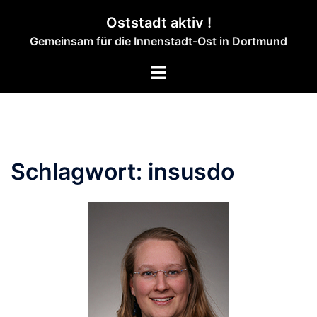
Zum
Oststadt aktiv !
Inhalt
Gemeinsam für die Innenstadt-Ost in Dortmund
springen
Menü
umschalten
Schlagwort:
insusdo