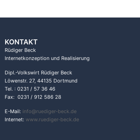
KONTAKT
Rüdiger Beck
Internetkonzeption und Realisierung
Dipl.-Volkswirt Rüdiger Beck
Löwenstr. 27, 44135 Dortmund
Tel. : 0231 / 57 36 46
Fax: 0231 / 912 586 28
E-Mail:
info@ruediger-beck.de
Internet:
www.ruediger-beck.de