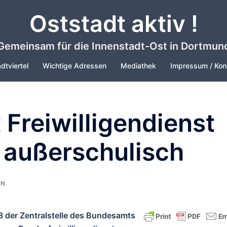
Oststadt aktiv !
Gemeinsam für die Innenstadt-Ost in Dortmun
dtviertel
Wichtige Adressen
Mediathek
Impressum / Kon
 Freiwilligendienst
 außerschulisch
IN
8 der Zentralstelle des Bundesamts