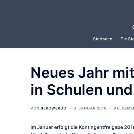
Zum
Inhalt
springen
Startseite
Die Sta
Neues Jahr mit
in Schulen und
VON
BEKOWERDO
3. JANUAR 2018
ALLGEME
Im Januar erfolgt die Kontingentfreigabe 201