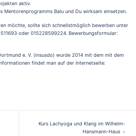
jekten aktiv.
es Mentorenprogramms Balu und Du wirksam einsetzen.
n möchte, sollte sich schnellstmöglich bewerben unter
31-511693 oder 015228599224. Bewerbungsformular:
in Dortmund e. V. (insusdo) wurde 2014 mit dem mit dem
nformationen findet man auf der Internetseite:
Kurs Lachyoga und Klang im Wilhelm-
Hansmann-Haus