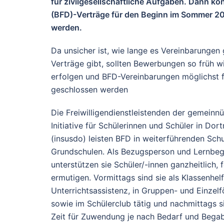
für zivilgesellschaftliche Aufgaben. Dann kö
(BFD)-Verträge für den Beginn im Sommer 20
werden.
Da unsicher ist, wie lange es Vereinbarungen
Verträge gibt, sollten Bewerbungen so früh w
erfolgen und BFD-Vereinbarungen möglichst 
geschlossen werden
Die Freiwilligendienstleistenden der gemeinn
Initiative für Schülerinnen und Schüler in Dor
(insusdo) leisten BFD in weiterführenden Sch
Grundschulen. Als Bezugsperson und Lernbegl
unterstützen sie Schüler/-innen ganzheitlich, 
ermutigen. Vormittags sind sie als Klassenhelf
Unterrichtsassistenz, in Gruppen- und Einzel
sowie im Schülerclub tätig und nachmittags si
Zeit für Zuwendung je nach Bedarf und Bega