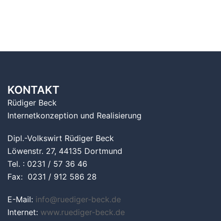
KONTAKT
Rüdiger Beck
Internetkonzeption und Realisierung
Dipl.-Volkswirt Rüdiger Beck
Löwenstr. 27, 44135 Dortmund
Tel. : 0231 / 57 36 46
Fax: 0231 / 912 586 28
E-Mail:
info@ruediger-beck.de
Internet:
www.ruediger-beck.de