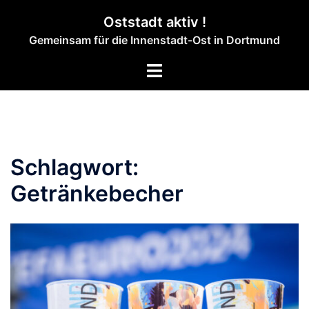
Zum
Oststadt aktiv !
Inhalt
Gemeinsam für die Innenstadt-Ost in Dortmund
springen
Menü
umschalten
Schlagwort:
Getränkebecher