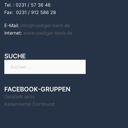
Tel. : 0231 / 57 36 46
Fax: 0231 / 912 586 28
E-Mail:
info@ruediger-beck.de
Internet:
www.ruediger-beck.de
SUCHE
Suchen
nach:
FACEBOOK-GRUPPEN
Oststadt aktiv
Kaiserviertel Dortmund