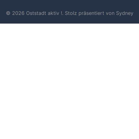
© 2026 Oststadt aktiv !. Stolz präsentiert von
Sydney