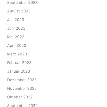
September 2023
August 2023
Juli 2023
Juni 2023
Mai 2023
April 2023
März 2023
Februar 2023
Januar 2023
Dezember 2022
November 2022
Oktober 2022
September 2022