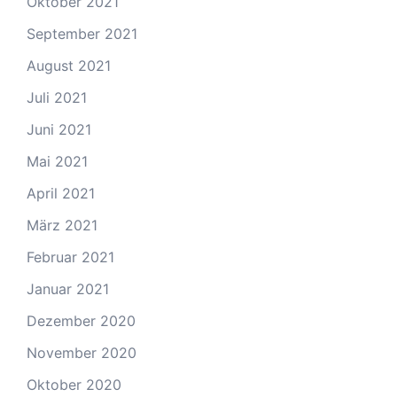
Oktober 2021
September 2021
August 2021
Juli 2021
Juni 2021
Mai 2021
April 2021
März 2021
Februar 2021
Januar 2021
Dezember 2020
November 2020
Oktober 2020