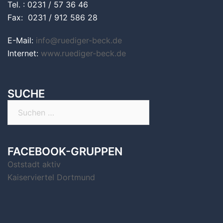
Tel. : 0231 / 57 36 46
Fax: 0231 / 912 586 28
E-Mail:
info@ruediger-beck.de
Internet:
www.ruediger-beck.de
SUCHE
Suchen
nach:
FACEBOOK-GRUPPEN
Oststadt aktiv
Kaiserviertel Dortmund