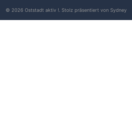
© 2026 Oststadt aktiv !. Stolz präsentiert von
Sydney