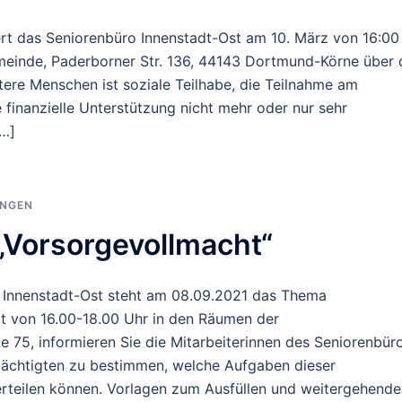
rt das Seniorenbüro Innenstadt-Ost am 10. März von 16:00
Gemeinde, Paderborner Str. 136, 44143 Dortmund-Körne über 
ältere Menschen ist soziale Teilhabe, die Teilnahme am
e finanzielle Unterstützung nicht mehr oder nur sehr
[…]
UNGEN
Vorsorgevollmacht“
 Innenstadt-Ost steht am 08.09.2021 das Thema
eit von 16.00-18.00 Uhr in den Räumen der
aße 75, informieren Sie die Mitarbeiterinnen des Seniorenbür
lmächtigten zu bestimmen, welche Aufgaben dieser
rteilen können. Vorlagen zum Ausfüllen und weitergehende