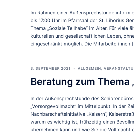
Im Rahmen einer Außensprechstunde informie
bis 17:00 Uhr im Pfarrsaal der St. Liborius 
Thema „Soziale Teilhabe“ im Alter. Für viele 
kulturellen und gesellschaftlichen Leben, ohn
eingeschränkt möglich. Die Mitarbeiterinnen 
3. SEPTEMBER 2021
ALLGEMEIN
,
VERANSTALT
Beratung zum Thema „
In der Außensprechstunde des Seniorenbüros
„Vorsorgevollmacht“ im Mittelpunkt. In der Z
Nachbarschaftsinitiative „Ka!sern“, Kaiserstr
warum es wichtig ist, frühzeitig einen Bevol
übernehmen kann und wie Sie die Vollmacht e