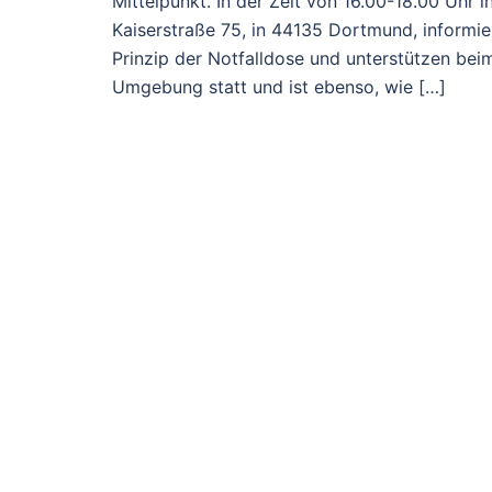
Mittelpunkt. In der Zeit von 16.00-18.00 Uhr 
Kaiserstraße 75, in 44135 Dortmund, informie
Prinzip der Notfalldose und unterstützen beim
Umgebung statt und ist ebenso, wie […]