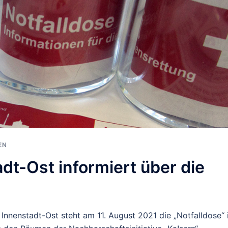
EN
dt-Ost informiert über die
Innenstadt-Ost steht am 11. August 2021 die „Notfalldose“