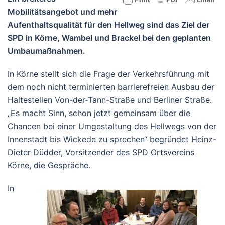
Mobilitätsangebot und mehr
Aufenthaltsqualität für den Hellweg sind das Ziel der
SPD in Körne, Wambel und Brackel bei den geplanten
Umbaumaßnahmen.
In Körne stellt sich die Frage der Verkehrsführung mit
dem noch nicht terminierten barrierefreien Ausbau der
Haltestellen Von-der-Tann-Straße und Berliner Straße.
„Es macht Sinn, schon jetzt gemeinsam über die
Chancen bei einer Umgestaltung des Hellwegs von der
Innenstadt bis Wickede zu sprechen“ begründet Heinz-
Dieter Düdder, Vorsitzender des SPD Ortsvereins
Körne, die Gespräche.
In