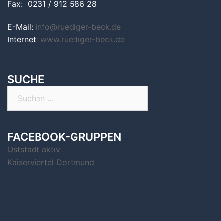
Fax: 0231 / 912 586 28
E-Mail:
info@ruediger-beck.de
Internet:
www.ruediger-beck.de
SUCHE
Suchen
nach:
FACEBOOK-GRUPPEN
Oststadt aktiv
Kaiserviertel Dortmund