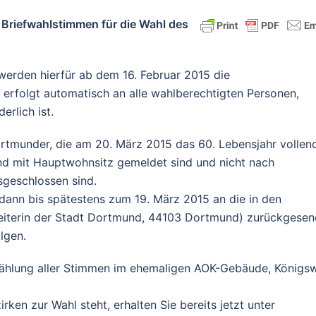
 Briefwahlstimmen für die Wahl des
erden hierfür ab dem 16. Februar 2015 die
g erfolgt automatisch an alle wahlberechtigten Personen,
erlich ist.
rtmunder, die am 20. März 2015 das 60. Lebensjahr vollen
nd mit Hauptwohnsitz gemeldet sind und nicht nach
sgeschlossen sind.
dann bis spätestens zum 19. März 2015 an die in den
leiterin der Stadt Dortmund, 44103 Dortmund) zurückgesen
lgen.
zählung aller Stimmen im ehemaligen AOK-Gebäude, Königsw
rken zur Wahl steht, erhalten Sie bereits jetzt unter