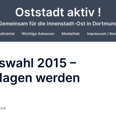
Oststadt aktiv !
Gemeinsam für die Innenstadt-Ost in Dortmun
dtviertel
Wichtige Adressen
Mediathek
Impressum / Kon
swahl 2015 –
rlagen werden
EIN