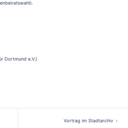
enbeiratswahl).
für Dortmund e.V.)
Vortrag im Stadtarchiv