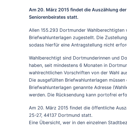
Am 20. März 2015 findet die Auszählung der
Seniorenbeirates statt.
Allen 155.293 Dortmunder Wahlberechtigten w
Briefwahlunterlagen zugestellt. Die Zustellun
sodass hierfür eine Antragstellung nicht erford
Wahlberechtigt sind Dortmunderinnen und Do
haben, seit mindestens 6 Monaten in Dortmu
wahlrechtlichen Vorschriften von der Wahl au
Die ausgefüllten Briefwahlunterlagen müssen 
Briefwahlunterlagen genannte Adresse (Wahl
werden. Die Rücksendung kann portofrei erfo
Am 20. März 2015 findet die öffentliche Aus
25-27, 44137 Dortmund statt.
Eine Übersicht, wer in den einzelnen Stadtbezi