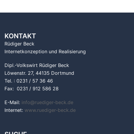
KONTAKT
Rüdiger Beck
Internetkonzeption und Realisierung
Dipl.-Volkswirt Rüdiger Beck
Löwenstr. 27, 44135 Dortmund
Tel. : 0231 / 57 36 46
Fax: 0231 / 912 586 28
E-Mail:
info@ruediger-beck.de
Internet:
www.ruediger-beck.de