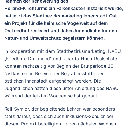
Rahmen der Renovierung des
Heliand-Kirchturms ein Falkenkasten installiert wurde,
hat jetzt das Stadtbezirksmarketing Innenstadt-Ost
ein Projekt für die heimische Vogelwelt auf dem
Ostfriedhof realisiert und dabei Jugendliche für den
Natur- und Umweltschutz begeistern können.
In Kooperation mit dem Stadtbezirksmarketing, NABU,
„Friedhöfe Dortmund“ und Ricarda-Huch-Realschule
konnten rechtzeitig vor Beginn der Brutperiode 20
Nistkästen im Bereich der Begräbnisstätte der
östlichen Innenstadt aufgehängt werden. Die
Jugendlichen hatten diese unter Anleitung des NABU
während der letzten Wochen selbst gebaut.
Ralf Symior, der begleitende Lehrer, war besonders
stolz darauf, dass sich auch Inklusions-Schüler bei
diesem Projekt beteiligten. In den nächsten Wochen