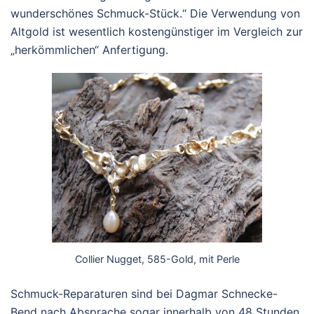
wunderschönes Schmuck-Stück.“ Die Verwendung von
Altgold ist wesentlich kostengünstiger im Vergleich zur
„herkömmlichen“ Anfertigung.
Collier Nugget, 585-Gold, mit Perle
Schmuck-Reparaturen sind bei Dagmar Schnecke-
Bend nach Absprache sogar innerhalb von 48 Stunden