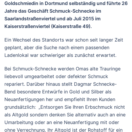
Goldschmiedin in Dortmund selbständig und führte 26
Jahre das Geschäft Schmuck-Schnecke im
Saarlandstraßenviertel und ab Juli 2015 im
Kaiserstraßenviertel (Kaiserstraße 49).
Ein Wechsel des Standorts war schon seit langer Zeit
geplant, aber die Suche nach einem passenden
Ladenlokal war schwieriger als zunächst erwartet.
Bei Schmuck-Schnecke werden Omas alte Trauringe
liebevoll umgearbeitet oder defekter Schmuck
repariert. Darüber hinaus stellt Dagmar Schnecke-
Bend besondere Entwürfe in Gold und Silber als
Neuanfertigungen her und empfiehlt Ihren Kunden
grundsätzlich: „Entsorgen Sie Ihren Erbschmuck nicht
als Altgold sondern denken Sie alternativ auch an eine
Umarbeitung oder an eine Neuanfertigung mit oder
ohne Verrechnung. Ihr Altgold ist der Rohstoff für ein