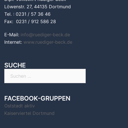
Löwenstr. 27, 44135 Dortmund
Tel. : 0231 / 57 36 46
Fax: 0231 / 912 586 28
E-Mail:
info@ruediger-beck.de
Internet:
www.ruediger-beck.de
SUCHE
Suchen
nach:
FACEBOOK-GRUPPEN
Oststadt aktiv
Kaiserviertel Dortmund