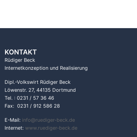
KONTAKT
Rüdiger Beck
Internetkonzeption und Realisierung
Dipl.-Volkswirt Rüdiger Beck
Löwenstr. 27, 44135 Dortmund
Tel. : 0231 / 57 36 46
Fax: 0231 / 912 586 28
E-Mail:
info@ruediger-beck.de
Internet:
www.ruediger-beck.de