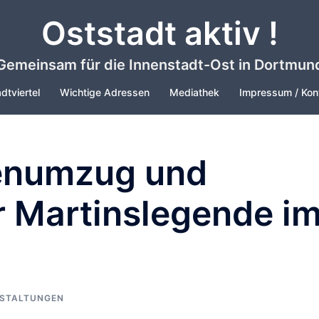
Oststadt aktiv !
Gemeinsam für die Innenstadt-Ost in Dortmun
dtviertel
Wichtige Adressen
Mediathek
Impressum / Kon
enumzug und
r Martinslegende i
STALTUNGEN