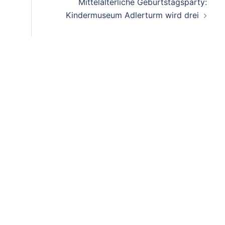
Mittelalterliche Geburtstagsparty:
Kindermuseum Adlerturm wird drei