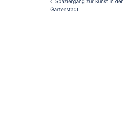
Spaziergang zur Kunst in der
Navigation
Gartenstadt