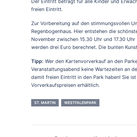
Der Eintritt beträgt für alle Kinder und Erw
freien Eintritt.
Zur Vorbereitung auf den stimmungsvollen U
Regenbogenhaus. Hier entstehen die schönste
November zwischen 15.30 Uhr und 17.30 Uhr sta
werden drei Euro berechnet. Die bunten Kun
Tipp:
Wer den Kartenvorverkauf an den Parke
Veranstaltungsabend keine Wartezeiten an de
damit freien Eintritt in den Park haben! Sie 
Vorverkaufspreisen erhältlich.
ST. MARTIN
WESTFALENPARK
Beitrags-