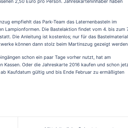
achsenen 2,50 Euro pro Person. Jahreskarteninhaber haben
mzug empfiehlt das Park-Team das Laternenbasteln im
n Lampionformen. Die Bastelaktion findet vom 4. bis zum 7
tt. Die Anleitung ist kostenlos; nur für das Bastelmaterial
stwerke können dann stolz beim Martinszug gezeigt werden
ingängen schon ein paar Tage vorher nutzt, hat am
n Kassen. Oder die Jahreskarte 2016 kaufen und schon jet
ist ab Kaufdatum gültig und bis Ende Februar zu ermäßigten