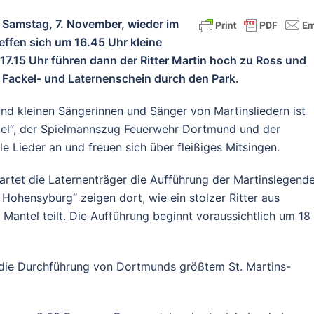
m Samstag, 7. November, wieder im
effen sich um 16.45 Uhr kleine
 17.15 Uhr führen dann der Ritter Martin hoch zu Ross und
 Fackel- und Laternenschein durch den Park.
und kleinen Sängerinnen und Sänger von Martinsliedern ist
el“, der Spielmannszug Feuerwehr Dortmund und der
le Lieder an und freuen sich über fleißiges Mitsingen.
tet die Laternenträger die Aufführung der Martinslegend
Hohensyburg“ zeigen dort, wie ein stolzer Ritter aus
Mantel teilt. Die Aufführung beginnt voraussichtlich um 18
 die Durchführung von Dortmunds größtem St. Martins-