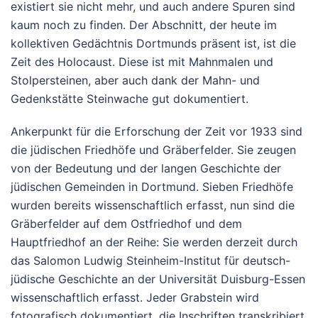
existiert sie nicht mehr, und auch andere Spuren sind
kaum noch zu finden. Der Abschnitt, der heute im
kollektiven Gedächtnis Dortmunds präsent ist, ist die
Zeit des Holocaust. Diese ist mit Mahnmalen und
Stolpersteinen, aber auch dank der Mahn- und
Gedenkstätte Steinwache gut dokumentiert.
Ankerpunkt für die Erforschung der Zeit vor 1933 sind
die jüdischen Friedhöfe und Gräberfelder. Sie zeugen
von der Bedeutung und der langen Geschichte der
jüdischen Gemeinden in Dortmund. Sieben Friedhöfe
wurden bereits wissenschaftlich erfasst, nun sind die
Gräberfelder auf dem Ostfriedhof und dem
Hauptfriedhof an der Reihe: Sie werden derzeit durch
das Salomon Ludwig Steinheim-Institut für deutsch-
jüdische Geschichte an der Universität Duisburg-Essen
wissenschaftlich erfasst. Jeder Grabstein wird
fotografisch dokumentiert, die Inschriften transkribiert