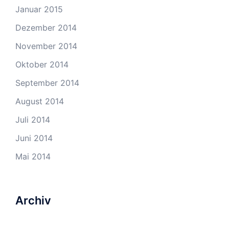
Januar 2015
Dezember 2014
November 2014
Oktober 2014
September 2014
August 2014
Juli 2014
Juni 2014
Mai 2014
Archiv