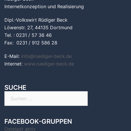
Internetkonzeption und Realisierung
Dipl.-Volkswirt Rüdiger Beck
Löwenstr. 27, 44135 Dortmund
Tel. : 0231 / 57 36 46
Fax: 0231 / 912 586 28
E-Mail:
info@ruediger-beck.de
Internet:
www.ruediger-beck.de
SUCHE
Suchen
nach:
FACEBOOK-GRUPPEN
Oststadt aktiv