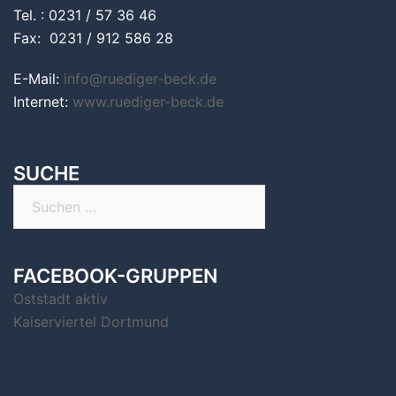
Tel. : 0231 / 57 36 46
Fax: 0231 / 912 586 28
E-Mail:
info@ruediger-beck.de
Internet:
www.ruediger-beck.de
SUCHE
Suchen
nach:
FACEBOOK-GRUPPEN
Oststadt aktiv
Kaiserviertel Dortmund