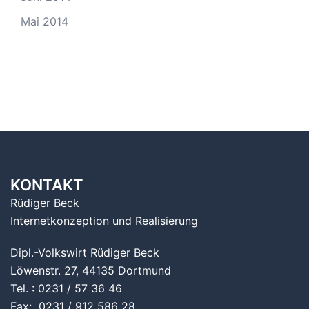
Mai 2014
KONTAKT
Rüdiger Beck
Internetkonzeption und Realisierung
Dipl.-Volkswirt Rüdiger Beck
Löwenstr. 27, 44135 Dortmund
Tel. : 0231 / 57 36 46
Fax: 0231 / 912 586 28