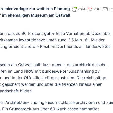
remienvorlage zur weiteren Planung
“ im ehemaligen Museum am Ostwall
kann das zu 90 Prozent geförderte Vorhaben ab Dezember
rksames Investitionsvolumen rund 3,5 Mio. €). Mit der
tung erreicht und die Position Dortmunds als landesweites
um am Ostwall soll dazu dienen, das architektonische,
affen im Land NRW mit bundesweiter Ausstrahlung zu
und in der Öffentlichkeit darzustellen. Die reichhaltige
t gesichert werden und über die Grenzen hinaus einen
andschaft bilden.
r Architekten- und Ingenieurnachlässe archivieren und zu
n. Ein Grundstock aus über 60 Nachlässen namhafter