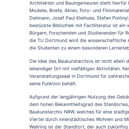
Architekten und Bauingenieuren steht hierfür 
Modelle, Briefe, Akten, Foto- und Filmmateria
Deilmann, Josef Paul Kleihues, Stefan Polóny
bestückte Bibliothek mit Fachliteratur ist ein
Bürgern, Forschenden und Studierenden für R
die TU Dortmund wird die wissenschaftliche 
die Studenten zu einem besonderen Lernerleb
Die Idee des Baukunstarchivs ist nicht allein 
lebendiger Ort mit vielfältigen Aktivitäten. Ke
Veranstaltungssaal in Dortmund für zahlreich
seine Funktion behält.
Aufgrund der langjährigen Nutzung des Gebä
dem hohen Bekanntheitsgrad des Standortes, i
Baukunstarchiv NRW, welches für eine stadtge
Viertel durch innerstädtisches Wohnen und M
Wallring ist der Standtort, der auch zukünfti