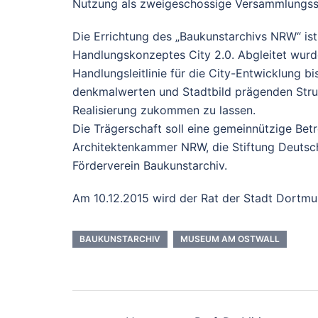
Nutzung als zweigeschossige Versammlungsst
Die Errichtung des „Baukunstarchivs NRW“ ist
Handlungskonzeptes City 2.0. Abgleitet wur
Handlungsleitlinie für die City-Entwicklung b
denkmalwerten und Stadtbild prägenden Struk
Realisierung zukommen zu lassen.
Die Trägerschaft soll eine gemeinnützige Bet
Architektenkammer NRW, die Stiftung Deutsc
Förderverein Baukunstarchiv.
Am 10.12.2015 wird der Rat der Stadt Dortmu
BAUKUNSTARCHIV
MUSEUM AM OSTWALL
Beitrags-