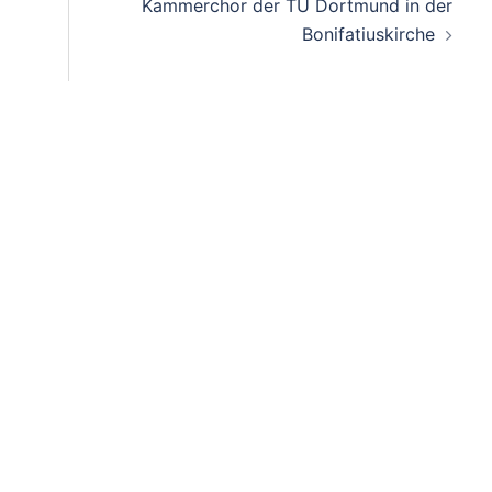
Kammerchor der TU Dortmund in der
Bonifatiuskirche