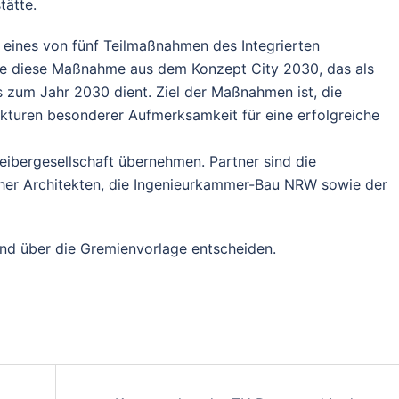
ätte.
 eines von fünf Teilmaßnahmen des Integrierten
de diese Maßnahme aus dem Konzept City 2030, das als
is zum Jahr 2030 dient. Ziel der Maßnahmen ist, die
turen besonderer Aufmerksamkeit für eine erfolgreiche
reibergesellschaft übernehmen. Partner sind die
her Architekten, die Ingenieurkammer-Bau NRW sowie der
nd über die Gremienvorlage entscheiden.