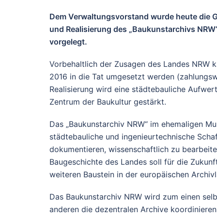
Dem Verwaltungsvorstand wurde heute die G
und Realisierung des „Baukunstarchivs NRW
vorgelegt.
Vorbehaltlich der Zusagen des Landes NRW 
2016 in die Tat umgesetzt werden (zahlungswi
Realisierung wird eine städtebauliche Aufwer
Zentrum der Baukultur gestärkt.
Das „Baukunstarchiv NRW“ im ehemaligen Muse
städtebauliche und ingenieurtechnische Sch
dokumentieren, wissenschaftlich zu bearbeiten 
Baugeschichte des Landes soll für die Zukunf
weiteren Baustein in der europäischen Archivl
Das Baukunstarchiv NRW wird zum einen selbe
anderen die dezentralen Archive koordiniere