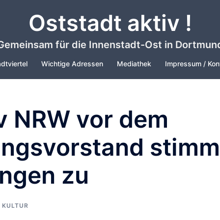
Oststadt aktiv !
Gemeinsam für die Innenstadt-Ost in Dortmun
dtviertel
Wichtige Adressen
Mediathek
Impressum / Kon
v NRW vor dem
ungsvorstand stimm
ungen zu
 KULTUR