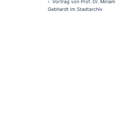
Vortrag von Prof. Dr. Miriam
Navigation
Gebhardt im Stadtarchiv