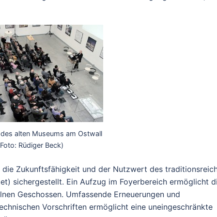
f des alten Museums am Ostwall
(Foto: Rüdiger Beck)
die Zukunftsfähigkeit und der Nutzwert des traditionsreic
t) sichergestellt. Ein Aufzug im Foyerbereich ermöglicht d
nzelnen Geschossen. Umfassende Erneuerungen und
chnischen Vorschriften ermöglicht eine uneingeschränkte