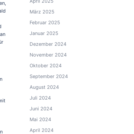
April 2025
en,
ald
März 2025
Februar 2025
d
Januar 2025
 an
ür
Dezember 2024
November 2024
Oktober 2024
September 2024
en
August 2024
Juli 2024
mit
Juni 2024
Mai 2024
April 2024
on