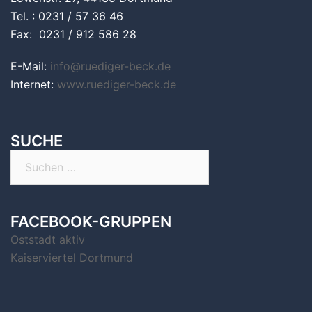
Tel. : 0231 / 57 36 46
Fax: 0231 / 912 586 28
E-Mail:
info@ruediger-beck.de
Internet:
www.ruediger-beck.de
SUCHE
Suchen
nach:
FACEBOOK-GRUPPEN
Oststadt aktiv
Kaiserviertel Dortmund