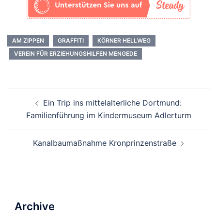
AM ZIPPEN
GRAFFITI
KÖRNER HELLWEG
VEREIN FÜR ERZIEHUNGSHILFEN MENGEDE
Beitrags-
Ein Trip ins mittelalterliche Dortmund:
Navigation
Familienführung im Kindermuseum Adlerturm
Kanalbaumaßnahme Kronprinzenstraße
Archive