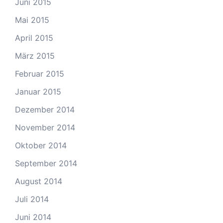
Juni 2015
Mai 2015
April 2015
März 2015
Februar 2015
Januar 2015
Dezember 2014
November 2014
Oktober 2014
September 2014
August 2014
Juli 2014
Juni 2014