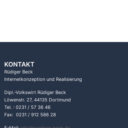
KONTAKT
Rüdiger Beck
Internetkonzeption und Realisierung
Dipl.-Volkswirt Rüdiger Beck
Löwenstr. 27, 44135 Dortmund
Tel. : 0231 / 57 36 46
Fax: 0231 / 912 586 28
E-Mail:
info@ruediger-beck.de