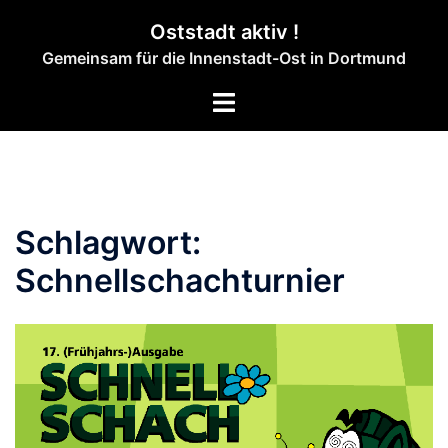
Zum
Oststadt aktiv !
Inhalt
Gemeinsam für die Innenstadt-Ost in Dortmund
springen
Menü
umschalten
Schlagwort:
Schnellschachturnier