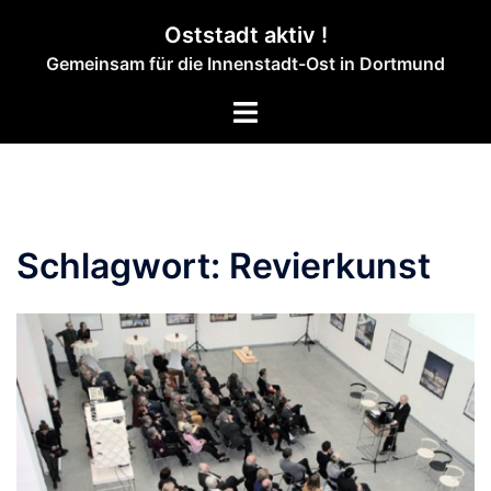
Zum
Oststadt aktiv !
Inhalt
Gemeinsam für die Innenstadt-Ost in Dortmund
springen
Menü
umschalten
Schlagwort:
Revierkunst