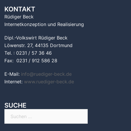
KONTAKT
Rüdiger Beck
Internetkonzeption und Realisierung
Dipl.-Volkswirt Rüdiger Beck
Löwenstr. 27, 44135 Dortmund
Tel. : 0231 / 57 36 46
Fax: 0231 / 912 586 28
E-Mail:
info@ruediger-beck.de
Internet:
www.ruediger-beck.de
SUCHE
Suchen
nach: