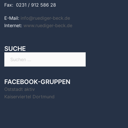
Fax: 0231 / 912 586 28
E-Mail:
info@ruediger-beck.de
Internet:
www.ruediger-beck.de
SUCHE
Suchen
nach:
FACEBOOK-GRUPPEN
Oststadt aktiv
Kaiserviertel Dortmund