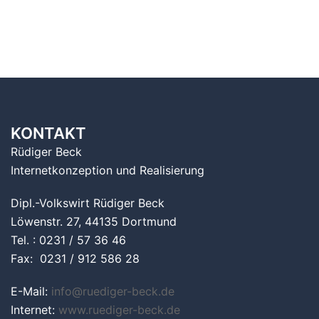
KONTAKT
Rüdiger Beck
Internetkonzeption und Realisierung
Dipl.-Volkswirt Rüdiger Beck
Löwenstr. 27, 44135 Dortmund
Tel. : 0231 / 57 36 46
Fax: 0231 / 912 586 28
E-Mail:
info@ruediger-beck.de
Internet:
www.ruediger-beck.de