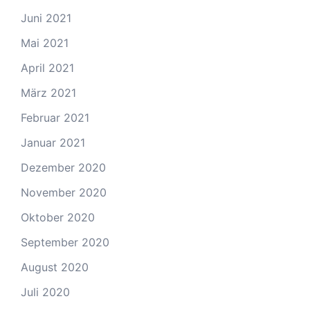
Juni 2021
Mai 2021
April 2021
März 2021
Februar 2021
Januar 2021
Dezember 2020
November 2020
Oktober 2020
September 2020
August 2020
Juli 2020