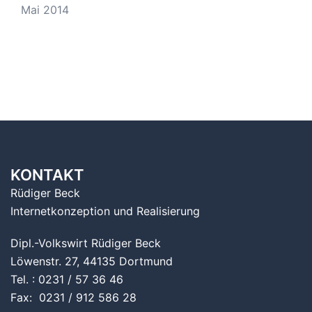
Mai 2014
KONTAKT
Rüdiger Beck
Internetkonzeption und Realisierung
Dipl.-Volkswirt Rüdiger Beck
Löwenstr. 27, 44135 Dortmund
Tel. : 0231 / 57 36 46
Fax: 0231 / 912 586 28