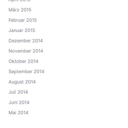
März 2015
Februar 2015
Januar 2015
Dezember 2014
November 2014
Oktober 2014
September 2014
August 2014
Juli 2014
Juni 2014
Mai 2014