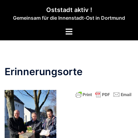
Zum
Oststadt aktiv !
Inhalt
Gemeinsam für die Innenstadt-Ost in Dortmund
springen
Menü
umschalten
Erinnerungsorte