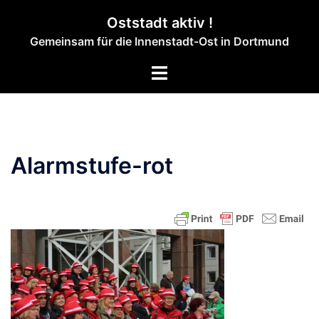
Zum
Oststadt aktiv !
Inhalt
Gemeinsam für die Innenstadt-Ost in Dortmund
springen
Menü
umschalten
Alarmstufe-rot