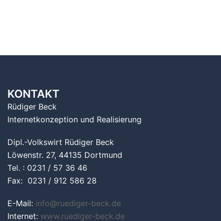
KONTAKT
Rüdiger Beck
Internetkonzeption und Realisierung
Dipl.-Volkswirt Rüdiger Beck
Löwenstr. 27, 44135 Dortmund
Tel. : 0231 / 57 36 46
Fax: 0231 / 912 586 28
E-Mail:
info@ruediger-beck.de
Internet:
www.ruediger-beck.de