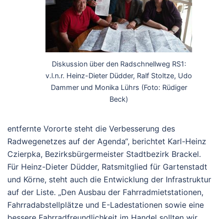
Diskussion über den Radschnellweg RS1:
v.l.n.r. Heinz-Dieter Düdder, Ralf Stoltze, Udo
Dammer und Monika Lührs (Foto: Rüdiger
Beck)
entfernte Vororte steht die Verbesserung des
Radwegenetzes auf der Agenda“, berichtet Karl-Heinz
Czierpka, Bezirksbürgermeister Stadtbezirk Brackel.
Für Heinz-Dieter Düdder, Ratsmitglied für Gartenstadt
und Körne, steht auch die Entwicklung der Infrastruktur
auf der Liste. „Den Ausbau der Fahrradmietstationen,
Fahrradabstellplätze und E-Ladestationen sowie eine
bessere Fahrradfreundlichkeit im Handel sollten wir