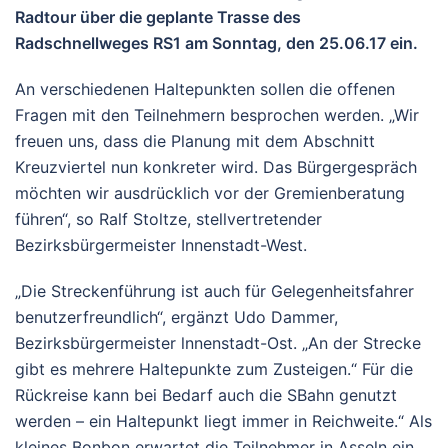
Radtour über die geplante Trasse des
Radschnellweges RS1 am Sonntag, den 25.06.17 ein.
An verschiedenen Haltepunkten sollen die offenen
Fragen mit den Teilnehmern besprochen werden. „Wir
freuen uns, dass die Planung mit dem Abschnitt
Kreuzviertel nun konkreter wird. Das Bürgergespräch
möchten wir ausdrücklich vor der Gremienberatung
führen“, so Ralf Stoltze, stellvertretender
Bezirksbürgermeister Innenstadt-West.
„Die Streckenführung ist auch für Gelegenheitsfahrer
benutzerfreundlich“, ergänzt Udo Dammer,
Bezirksbürgermeister lnnenstadt-Ost. „An der Strecke
gibt es mehrere Haltepunkte zum Zusteigen.“ Für die
Rückreise kann bei Bedarf auch die SBahn genutzt
werden – ein Haltepunkt liegt immer in Reichweite.“ Als
kleines Bonbon erwartet die Teilnehmer in Asseln ein