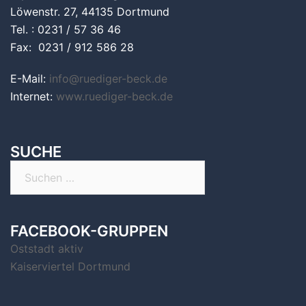
Löwenstr. 27, 44135 Dortmund
Tel. : 0231 / 57 36 46
Fax: 0231 / 912 586 28
E-Mail:
info@ruediger-beck.de
Internet:
www.ruediger-beck.de
SUCHE
Suchen
nach:
FACEBOOK-GRUPPEN
Oststadt aktiv
Kaiserviertel Dortmund