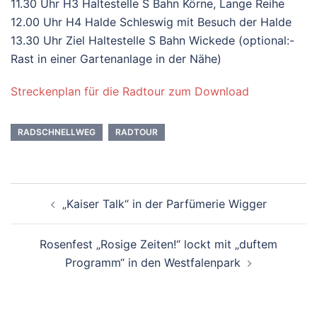
11.30 Uhr H3 Haltestelle S Bahn Körne, Lange Reihe
12.00 Uhr H4 Halde Schleswig mit Besuch der Halde
13.30 Uhr Ziel Haltestelle S Bahn Wickede (optional:-
Rast in einer Gartenanlage in der Nähe)
Streckenplan für die Radtour zum Download
RADSCHNELLWEG
RADTOUR
Beitrags-
„Kaiser Talk“ in der Parfümerie Wigger
Navigation
Rosenfest „Rosige Zeiten!“ lockt mit „duftem
Programm“ in den Westfalenpark