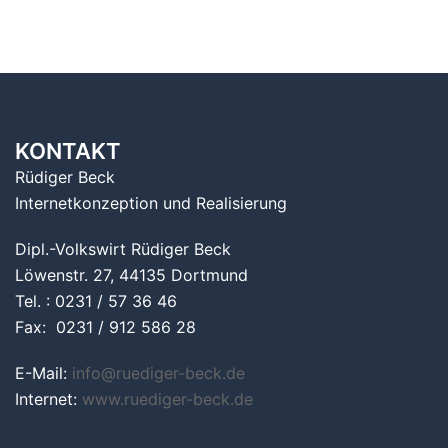
KONTAKT
Rüdiger Beck
Internetkonzeption und Realisierung
Dipl.-Volkswirt Rüdiger Beck
Löwenstr. 27, 44135 Dortmund
Tel. : 0231 / 57 36 46
Fax: 0231 / 912 586 28
E-Mail:
info@ruediger-beck.de
Internet:
www.ruediger-beck.de