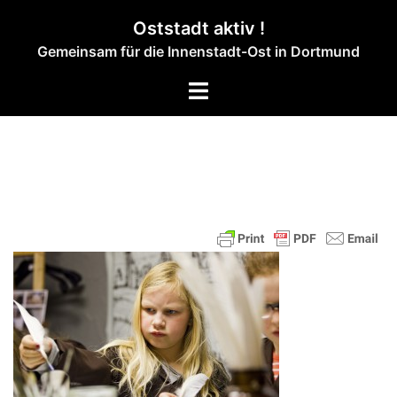
Zum
Oststadt aktiv !
Inhalt
Gemeinsam für die Innenstadt-Ost in Dortmund
springen
Menü
umschalten