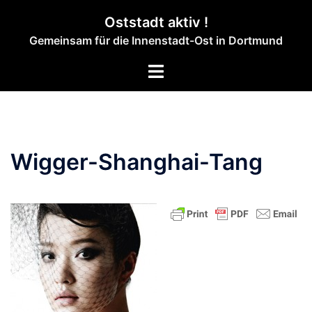
Zum
Oststadt aktiv !
Inhalt
Gemeinsam für die Innenstadt-Ost in Dortmund
springen
Menü
umschalten
Wigger-Shanghai-Tang