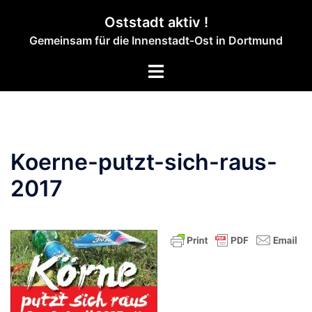
Zum
Oststadt aktiv !
Inhalt
Gemeinsam für die Innenstadt-Ost in Dortmund
springen
Menü
umschalten
Koerne-putzt-sich-raus-
2017