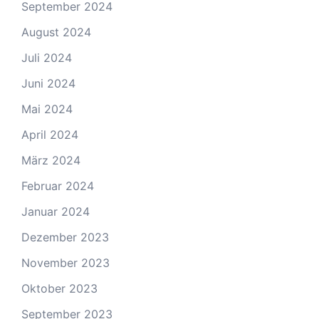
September 2024
August 2024
Juli 2024
Juni 2024
Mai 2024
April 2024
März 2024
Februar 2024
Januar 2024
Dezember 2023
November 2023
Oktober 2023
September 2023