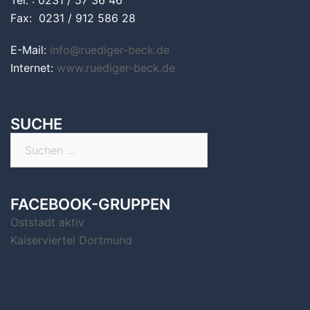
Tel. : 0231 / 57 36 46
Fax: 0231 / 912 586 28
E-Mail:
info@ruediger-beck.de
Internet:
www.ruediger-beck.de
SUCHE
Suchen
nach:
FACEBOOK-GRUPPEN
Oststadt aktiv
Kaiserviertel Dortmund