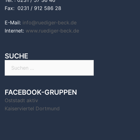
Tel. : 0231 / 57 36 46
Fax: 0231 / 912 586 28
E-Mail:
info@ruediger-beck.de
Internet:
www.ruediger-beck.de
SUCHE
Suchen
nach:
FACEBOOK-GRUPPEN
Oststadt aktiv
Kaiserviertel Dortmund