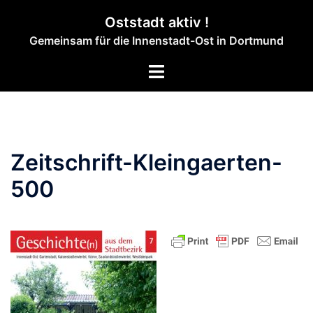
Zum
Oststadt aktiv !
Inhalt
Gemeinsam für die Innenstadt-Ost in Dortmund
springen
Menü
umschalten
Zeitschrift-Kleingaerten-
500