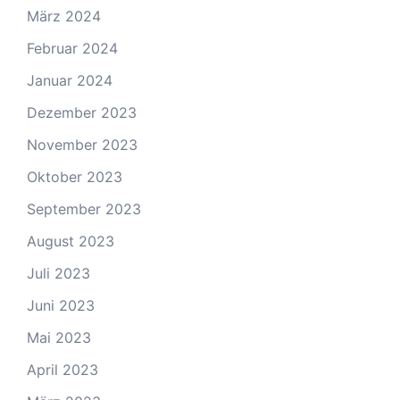
März 2024
Februar 2024
Januar 2024
Dezember 2023
November 2023
Oktober 2023
September 2023
August 2023
Juli 2023
Juni 2023
Mai 2023
April 2023