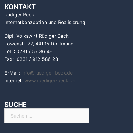
KONTAKT
Rüdiger Beck
Internetkonzeption und Realisierung
Dipl.-Volkswirt Rüdiger Beck
Löwenstr. 27, 44135 Dortmund
Tel. : 0231 / 57 36 46
Fax: 0231 / 912 586 28
E-Mail:
info@ruediger-beck.de
Internet:
www.ruediger-beck.de
SUCHE
Suchen
nach: