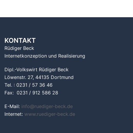
KONTAKT
Rüdiger Beck
Internetkonzeption und Realisierung
Dipl.-Volkswirt Rüdiger Beck
Löwenstr. 27, 44135 Dortmund
Tel. : 0231 / 57 36 46
Fax: 0231 / 912 586 28
E-Mail:
info@ruediger-beck.de
Internet:
www.ruediger-beck.de