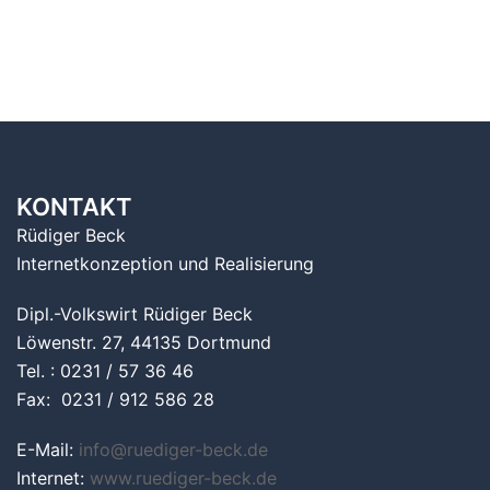
KONTAKT
Rüdiger Beck
Internetkonzeption und Realisierung
Dipl.-Volkswirt Rüdiger Beck
Löwenstr. 27, 44135 Dortmund
Tel. : 0231 / 57 36 46
Fax: 0231 / 912 586 28
E-Mail:
info@ruediger-beck.de
Internet:
www.ruediger-beck.de