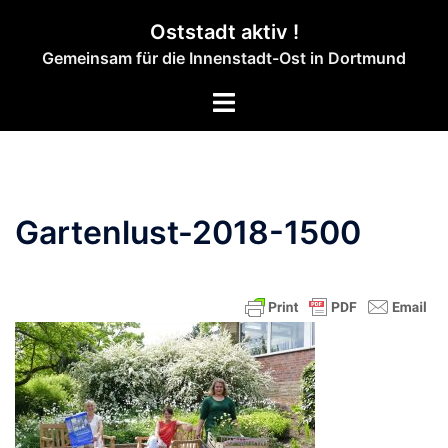
Zum
Oststadt aktiv !
Inhalt
Gemeinsam für die Innenstadt-Ost in Dortmund
springen
Menü
umschalten
Gartenlust-2018-1500