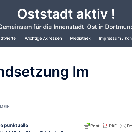
Oststadt aktiv !
Gemeinsam für die Innenstadt-Ost in Dortmun
dtviertel
Wichtige Adressen
Mediathek
Impressum / Kon
ndsetzung Im
MEIN
e punktuelle