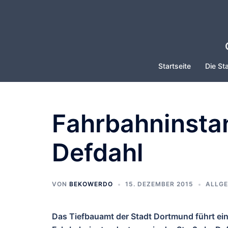
Zum
Inhalt
springen
Startseite
Die Sta
Fahrbahninsta
Defdahl
VON
BEKOWERDO
15. DEZEMBER 2015
ALLGE
Das Tiefbauamt der Stadt Dortmund führt ein