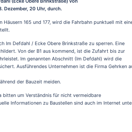
dahl (Ecke Obere Brinkstraße) von
18. Dezember, 20 Uhr, durch.
n Häusern 165 und 177, wird die Fahrbahn punktuell mit ein
ellt.
ich Im Defdahl / Ecke Obere Brinkstraße zu sperren. Eine
ildert. Von der B1 aus kommend, ist die Zufahrt bis zur
rleistet. Im genannten Abschnitt (Im Defdahl) wird die
sichert. Ausführendes Unternehmen ist die Firma Gehrken a
während der Bauzeit meiden.
 bitten um Verständnis für nicht vermeidbare
lle Informationen zu Baustellen sind auch im Internet unte