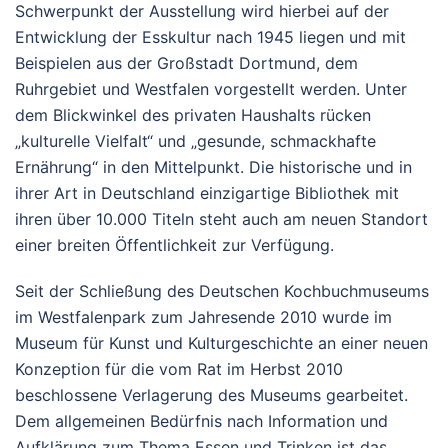
Schwerpunkt der Ausstellung wird hierbei auf der
Entwicklung der Esskultur nach 1945 liegen und mit
Beispielen aus der Großstadt Dortmund, dem
Ruhrgebiet und Westfalen vorgestellt werden. Unter
dem Blickwinkel des privaten Haushalts rücken
„kulturelle Vielfalt“ und „gesunde, schmackhafte
Ernährung“ in den Mittelpunkt. Die historische und in
ihrer Art in Deutschland einzigartige Bibliothek mit
ihren über 10.000 Titeln steht auch am neuen Standort
einer breiten Öffentlichkeit zur Verfügung.
Seit der Schließung des Deutschen Kochbuchmuseums
im Westfalenpark zum Jahresende 2010 wurde im
Museum für Kunst und Kulturgeschichte an einer neuen
Konzeption für die vom Rat im Herbst 2010
beschlossene Verlagerung des Museums gearbeitet.
Dem allgemeinen Bedürfnis nach Information und
Aufklärung zum Thema Essen und Trinken ist das