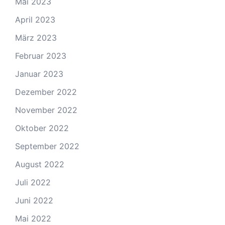
Mai 2023
April 2023
März 2023
Februar 2023
Januar 2023
Dezember 2022
November 2022
Oktober 2022
September 2022
August 2022
Juli 2022
Juni 2022
Mai 2022