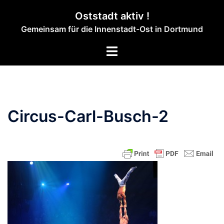
Zum
Oststadt aktiv !
Inhalt
Gemeinsam für die Innenstadt-Ost in Dortmund
springen
Menü
umschalten
Circus-Carl-Busch-2