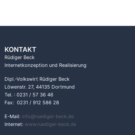
KONTAKT
Rüdiger Beck
Internetkonzeption und Realisierung
Dipl.-Volkswirt Rüdiger Beck
Löwenstr. 27, 44135 Dortmund
Tel. : 0231 / 57 36 46
Fax: 0231 / 912 586 28
E-Mail:
info@ruediger-beck.de
Internet:
www.ruediger-beck.de