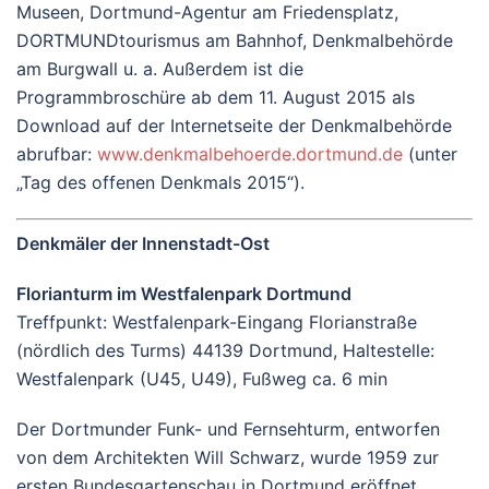
Museen, Dortmund-Agentur am Friedensplatz,
DORTMUNDtourismus am Bahnhof, Denkmalbehörde
am Burgwall u. a. Außerdem ist die
Programmbroschüre ab dem 11. August 2015 als
Download auf der Internetseite der Denkmalbehörde
abrufbar:
www.denkmalbehoerde.dortmund.de
(unter
„Tag des offenen Denkmals 2015“).
Denkmäler der Innenstadt-Ost
Florianturm im Westfalenpark Dortmund
Treffpunkt: Westfalenpark-Eingang Florianstraße
(nördlich des Turms) 44139 Dortmund, Haltestelle:
Westfalenpark (U45, U49), Fußweg ca. 6 min
Der Dortmunder Funk- und Fernsehturm, entworfen
von dem Architekten Will Schwarz, wurde 1959 zur
ersten Bundesgartenschau in Dortmund eröffnet.