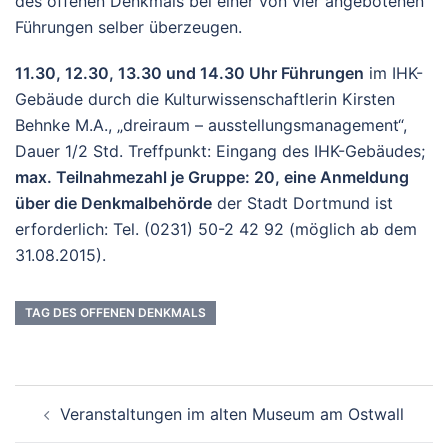
des offenen Denkmals bei einer von vier angebotenen
Führungen selber überzeugen.
11.30, 12.30, 13.30 und 14.30 Uhr Führungen
im IHK-
Gebäude durch die Kulturwissenschaftlerin Kirsten
Behnke M.A., „dreiraum – ausstellungsmanagement“,
Dauer 1/2 Std. Treffpunkt: Eingang des IHK-Gebäudes;
max. Teilnahmezahl je Gruppe: 20, eine Anmeldung
über die Denkmalbehörde
der Stadt Dortmund ist
erforderlich: Tel. (0231) 50-2 42 92 (möglich ab dem
31.08.2015).
TAG DES OFFENEN DENKMALS
Beitrags-
Veranstaltungen im alten Museum am Ostwall
Navigation