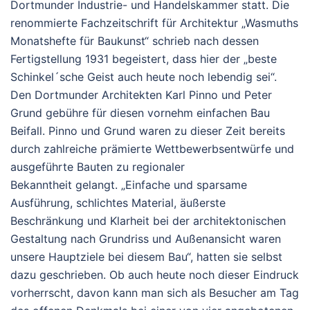
Dortmunder Industrie- und Handelskammer statt. Die
renommierte Fachzeitschrift für Architektur „Wasmuths
Monatshefte für Baukunst“ schrieb nach dessen
Fertigstellung 1931 begeistert, dass hier der „beste
Schinkel´sche Geist auch heute noch lebendig sei“.
Den Dortmunder Architekten Karl Pinno und Peter
Grund gebühre für diesen vornehm einfachen Bau
Beifall. Pinno und Grund waren zu dieser Zeit bereits
durch zahlreiche prämierte Wettbewerbsentwürfe und
ausgeführte Bauten zu regionaler
Bekanntheit gelangt. „Einfache und sparsame
Ausführung, schlichtes Material, äußerste
Beschränkung und Klarheit bei der architektonischen
Gestaltung nach Grundriss und Außenansicht waren
unsere Hauptziele bei diesem Bau“, hatten sie selbst
dazu geschrieben. Ob auch heute noch dieser Eindruck
vorherrscht, davon kann man sich als Besucher am Tag