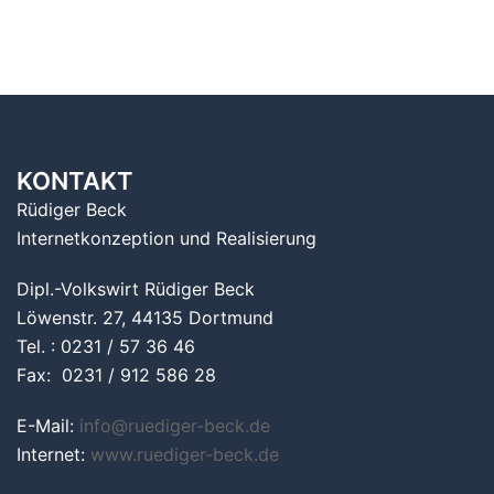
KONTAKT
Rüdiger Beck
Internetkonzeption und Realisierung
Dipl.-Volkswirt Rüdiger Beck
Löwenstr. 27, 44135 Dortmund
Tel. : 0231 / 57 36 46
Fax: 0231 / 912 586 28
E-Mail:
info@ruediger-beck.de
Internet:
www.ruediger-beck.de