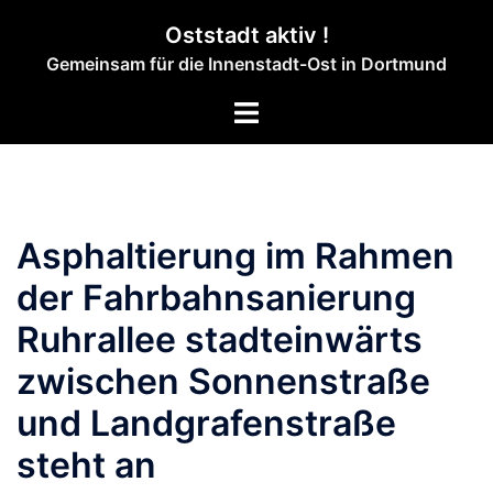
Zum
Oststadt aktiv !
Inhalt
Gemeinsam für die Innenstadt-Ost in Dortmund
springen
Menü
umschalten
Asphaltierung im Rahmen
der Fahrbahnsanierung
Ruhrallee stadteinwärts
zwischen Sonnenstraße
und Landgrafenstraße
steht an