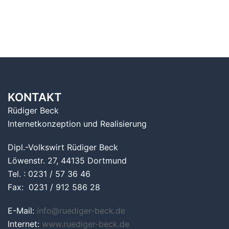
KONTAKT
Rüdiger Beck
Internetkonzeption und Realisierung
Dipl.-Volkswirt Rüdiger Beck
Löwenstr. 27, 44135 Dortmund
Tel. : 0231 / 57 36 46
Fax: 0231 / 912 586 28
E-Mail:
info@ruediger-beck.de
Internet:
www.ruediger-beck.de