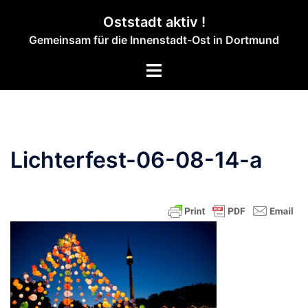
Zum
Oststadt aktiv !
Inhalt
Gemeinsam für die Innenstadt-Ost in Dortmund
springen
Menü
umschalten
Lichterfest-06-08-14-a