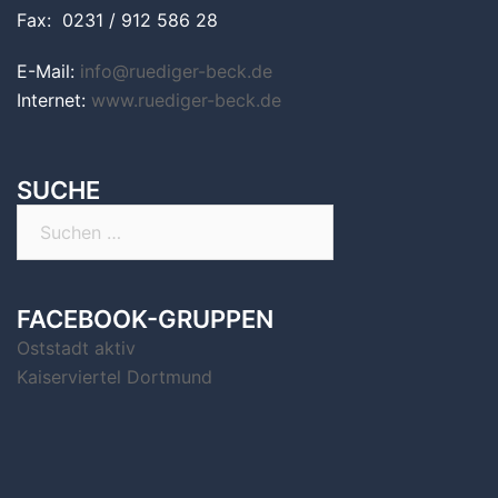
Fax: 0231 / 912 586 28
E-Mail:
info@ruediger-beck.de
Internet:
www.ruediger-beck.de
SUCHE
Suchen
nach:
FACEBOOK-GRUPPEN
Oststadt aktiv
Kaiserviertel Dortmund