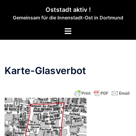
Zum
Oststadt aktiv !
Inhalt
Gemeinsam für die Innenstadt-Ost in Dortmund
springen
Menü
umschalten
Karte-Glasverbot