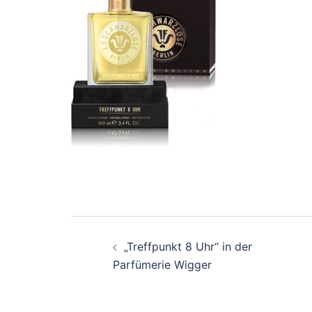
Beitrags-
„Treffpunkt 8 Uhr“ in der
Navigation
Parfümerie Wigger